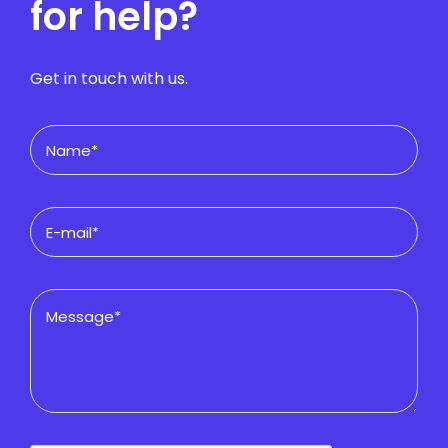
for help?
Get in touch with us.